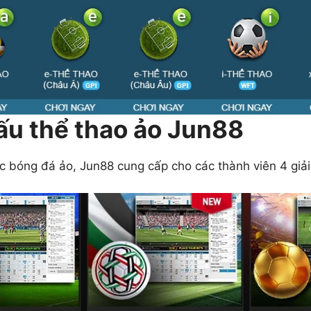
ấu thể thao ảo Jun88
c bóng đá ảo, Jun88 cung cấp cho các thành viên 4 giải