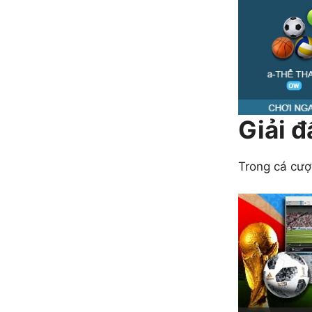
Giải đ
Trong cá cượ