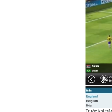
Trước khi trậ