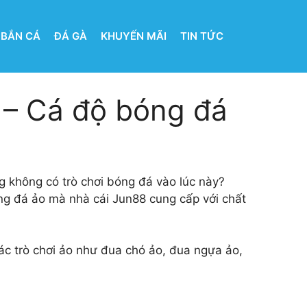
BẮN CÁ
ĐÁ GÀ
KHUYẾN MÃI
TIN TỨC
o – Cá độ bóng đá
 không có trò chơi bóng đá vào lúc này?
ng đá ảo mà nhà cái Jun88 cung cấp với chất
ác trò chơi ảo như đua chó ảo, đua ngựa ảo,