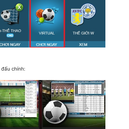
 đấu chính: