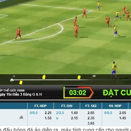
n đấu bóng đá ảo diễn ra, máy tính cung cấp cho người c