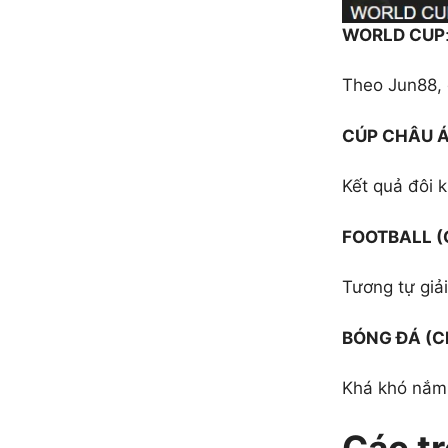
WORLD CUP
Theo Jun88, đ
CÚP CHÂU 
Kết quả đôi k
FOOTBALL (
Tương tự giả
BÓNG ĐÁ (C
Khá khó nắm 
Các tr