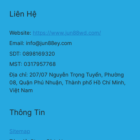
Liên Hệ
Website:
https://www.jun88wd.com/
Email:
info@jun88ey.com
SDT: 0898169320
MST: 0317957768
Địa chỉ: 207/07 Nguyễn Trọng Tuyển, Phường
08, Quận Phú Nhuận, Thành phố Hồ Chí Minh,
Việt Nam
Thông Tin
Sitemap