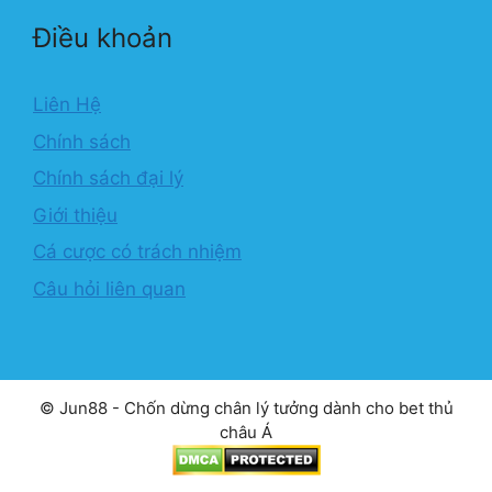
Điều khoản
Liên Hệ
Chính sách
Chính sách đại lý
Giới thiệu
Cá cược có trách nhiệm
Câu hỏi liên quan
© Jun88 - Chốn dừng chân lý tưởng dành cho bet thủ
châu Á