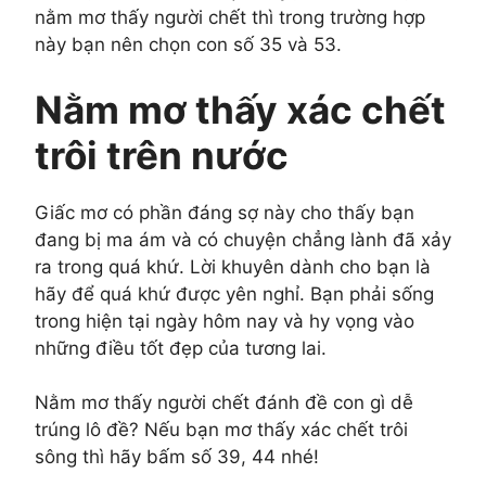
nằm mơ thấy người chết thì trong trường hợp
này bạn nên chọn con số 35 và 53.
Nằm mơ thấy xác chết
trôi trên nước
Giấc mơ có phần đáng sợ này cho thấy bạn
đang bị ma ám và có chuyện chẳng lành đã xảy
ra trong quá khứ. Lời khuyên dành cho bạn là
hãy để quá khứ được yên nghỉ. Bạn phải sống
trong hiện tại ngày hôm nay và hy vọng vào
những điều tốt đẹp của tương lai.
Nằm mơ thấy người chết đánh đề con gì dễ
trúng lô đề? Nếu bạn mơ thấy xác chết trôi
sông thì hãy bấm số 39, 44 nhé!