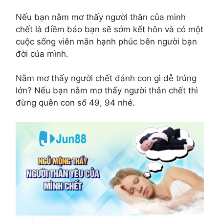
Nếu bạn nằm mơ thấy người thân của mình
chết là điềm báo bạn sẽ sớm kết hôn và có một
cuộc sống viên mãn hạnh phúc bên người bạn
đời của mình.
Nằm mơ thấy người chết đánh con gì dễ trúng
lớn? Nếu bạn nằm mơ thấy người thân chết thì
đừng quên con số 49, 94 nhé.