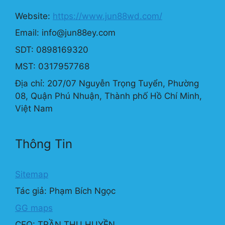
Website:
https://www.jun88wd.com/
Email:
info@jun88ey.com
SDT: 0898169320
MST: 0317957768
Địa chỉ: 207/07 Nguyễn Trọng Tuyển, Phường
08, Quận Phú Nhuận, Thành phố Hồ Chí Minh,
Việt Nam
Thông Tin
Sitemap
Tác giả: Phạm Bích Ngọc
GG maps
CEO: TRẦN THU HUYỀN