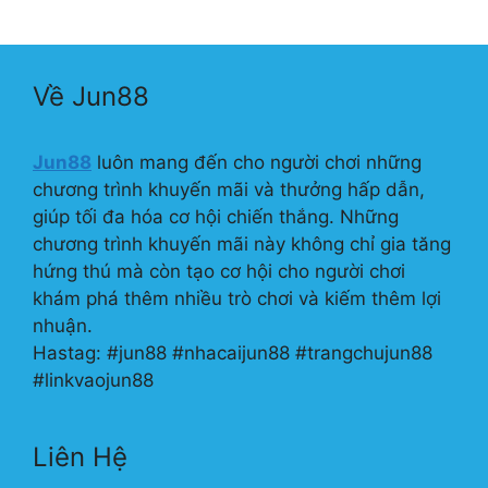
Về Jun88
Jun88
luôn mang đến cho người chơi những
chương trình khuyến mãi và thưởng hấp dẫn,
giúp tối đa hóa cơ hội chiến thắng. Những
chương trình khuyến mãi này không chỉ gia tăng
hứng thú mà còn tạo cơ hội cho người chơi
khám phá thêm nhiều trò chơi và kiếm thêm lợi
nhuận.
Hastag: #jun88 #nhacaijun88 #trangchujun88
#linkvaojun88
Liên Hệ