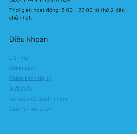
Thời gian hoạt động: 8:00 - 22:00 từ thứ 2 đến
chủ nhật.
Điều khoản
Liên Hệ
Chính sách
Chính sách đại lý
Giới thiệu
Cá cược có trách nhiệm
Câu hỏi liên quan