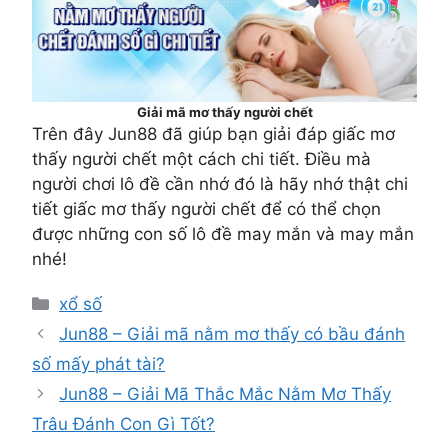
Giải mã mơ thấy người chết
Trên đây Jun88 đã giúp bạn giải đáp giấc mơ
thấy người chết một cách chi tiết. Điều mà
người chơi lô đề cần nhớ đó là hãy nhớ thật chi
tiết giấc mơ thấy người chết để có thể chọn
được những con số lô đề may mắn và may mắn
nhé!
Danh
xổ số
mục
Jun88 – Giải mã nằm mơ thấy có bầu đánh
số mấy phát tài?
Jun88 – Giải Mã Thắc Mắc Nằm Mơ Thấy
Trâu Đánh Con Gì Tốt?