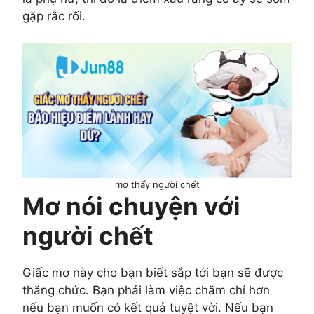
gặp rắc rối.
mơ thấy người chết
Mơ nói chuyện với
người chết
Giấc mơ này cho bạn biết sắp tới bạn sẽ được
thăng chức. Bạn phải làm việc chăm chỉ hơn
nếu bạn muốn có kết quả tuyệt vời. Nếu bạn