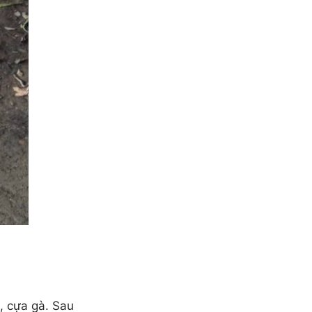
, cựa gà. Sau