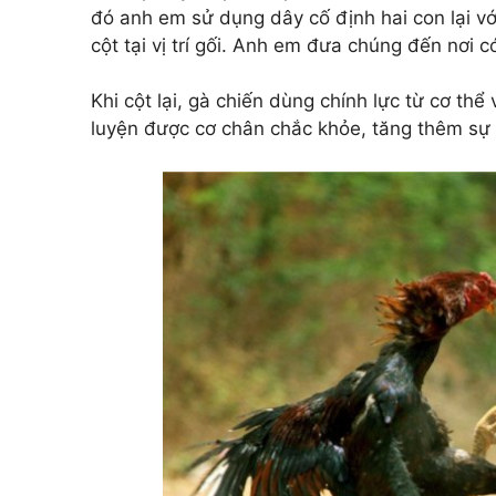
đó anh em sử dụng dây cố định hai con lại v
cột tại vị trí gối. Anh em đưa chúng đến nơi 
Khi cột lại, gà chiến dùng chính lực từ cơ t
luyện được cơ chân chắc khỏe, tăng thêm sự li