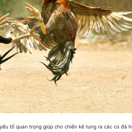
yếu tố quan trọng giúp cho chiến kê tung ra các cú đá 