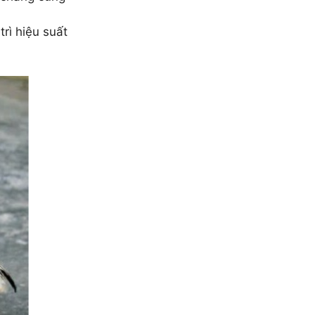
rì hiệu suất