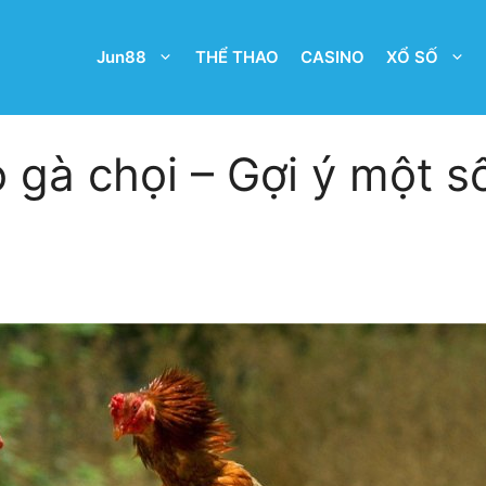
Jun88
THỂ THAO
CASINO
XỔ SỐ
 gà chọi – Gợi ý một s