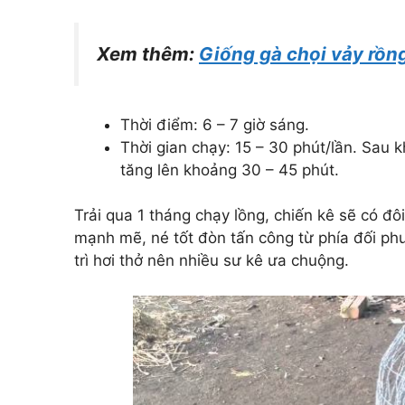
Xem thêm:
Giống gà chọi vảy rồn
Thời điểm: 6 – 7 giờ sáng.
Thời gian chạy: 15 – 30 phút/lần. Sau 
tăng lên khoảng 30 – 45 phút.
Trải qua 1 tháng chạy lồng, chiến kê sẽ có đ
mạnh mẽ, né tốt đòn tấn công từ phía đối ph
trì hơi thở nên nhiều sư kê ưa chuộng.