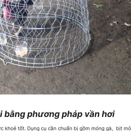
i bằng phương pháp vần hơi
sức khoẻ tốt. Dụng cụ cần chuẩn bị gồm móng gà, bịt mỏ