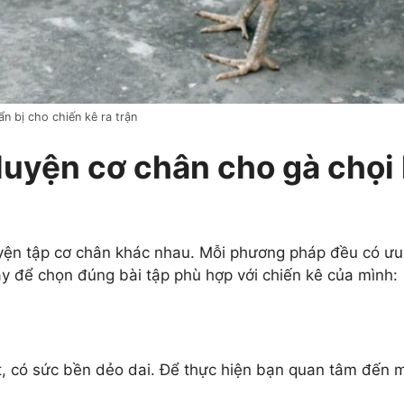
n bị cho chiến kê ra trận
luyện cơ chân cho gà chọi
 luyện tập cơ chân khác nhau. Mỗi phương pháp đều có ư
y để chọn đúng bài tập phù hợp với chiến kê của mình:
tốt, có sức bền dẻo dai. Để thực hiện bạn quan tâm đến 