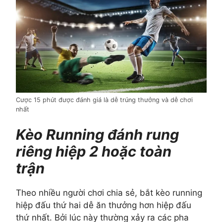
Cược 15 phút được đánh giá là dễ trúng thưởng và dễ chơi
nhất
Kèo Running đánh rung
riêng hiệp 2 hoặc toàn
trận
Theo nhiều người chơi chia sẻ, bắt kèo running
hiệp đấu thứ hai dễ ăn thưởng hơn hiệp đấu
thứ nhất. Bởi lúc này thường xảy ra các pha