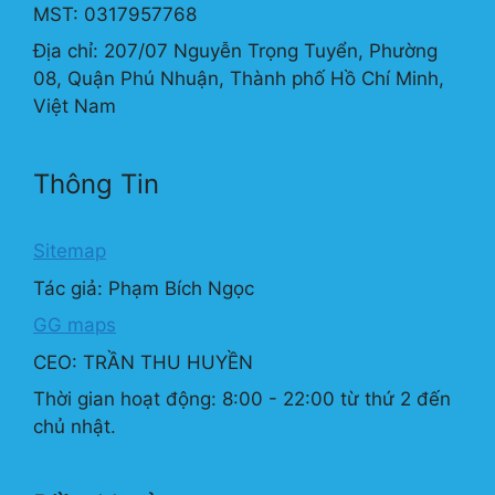
MST: 0317957768
Địa chỉ: 207/07 Nguyễn Trọng Tuyển, Phường
08, Quận Phú Nhuận, Thành phố Hồ Chí Minh,
Việt Nam
Thông Tin
Sitemap
Tác giả: Phạm Bích Ngọc
GG maps
CEO: TRẦN THU HUYỀN
Thời gian hoạt động: 8:00 - 22:00 từ thứ 2 đến
chủ nhật.