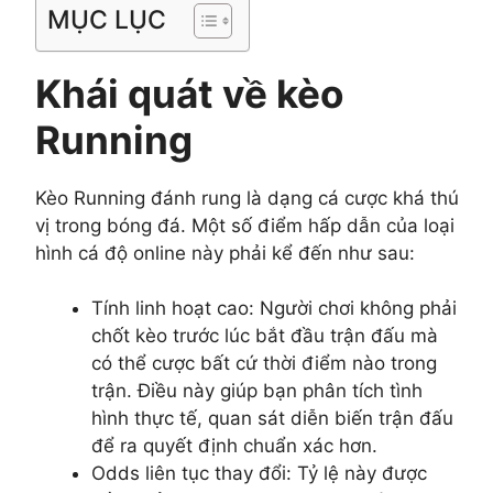
MỤC LỤC
Khái quát về kèo
Running
Kèo Running đánh rung là dạng cá cược khá thú
vị trong bóng đá. Một số điểm hấp dẫn của loại
hình cá độ online này phải kể đến như sau:
Tính linh hoạt cao: Người chơi không phải
chốt kèo trước lúc bắt đầu trận đấu mà
có thể cược bất cứ thời điểm nào trong
trận. Điều này giúp bạn phân tích tình
hình thực tế, quan sát diễn biến trận đấu
để ra quyết định chuẩn xác hơn.
Odds liên tục thay đổi: Tỷ lệ này được