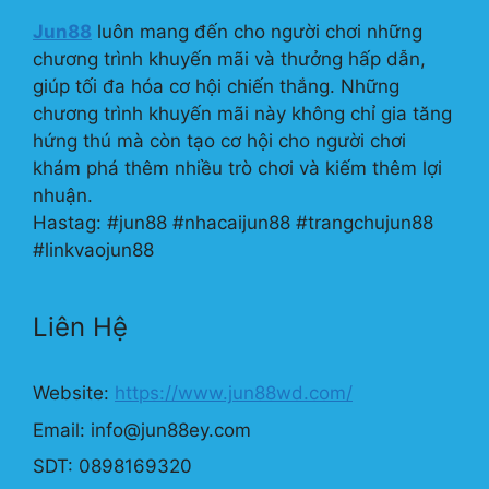
Jun88
luôn mang đến cho người chơi những
chương trình khuyến mãi và thưởng hấp dẫn,
giúp tối đa hóa cơ hội chiến thắng. Những
chương trình khuyến mãi này không chỉ gia tăng
hứng thú mà còn tạo cơ hội cho người chơi
khám phá thêm nhiều trò chơi và kiếm thêm lợi
nhuận.
Hastag: #jun88 #nhacaijun88 #trangchujun88
#linkvaojun88
Liên Hệ
Website:
https://www.jun88wd.com/
Email:
info@jun88ey.com
SDT: 0898169320