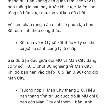
thắng đủ. Bạn không cần quan tâm việc xảy ra
bàn thắng là sau hay trước khi cược. Miễn sao
tổng số bàn vượt mức so với kèo đã chốt.
Với kèo chấp rung, cách tính sẽ phức tạp hơn.
Kết quả tính theo công thức:
Kết quả vé = (Tỷ số kết thúc – Tỷ số khi
cược) so sánh cùng tỷ lệ chấp.
Giả dụ trận đấu giữa đội MU vs Man City đang
có tỷ số 1-0. Ở phút 30 nghiêng về Man City.
Khi đó bạn nên vào chấp -0.5 (ăn 0.90) cho đội
Man City.
Trường hợp 1: Man City thắng 2-0. Hiệu
bàn thắng tính từ lúc cược đó là MU ghi 0
bàn còn Man City ghi thêm 1 bàn. Anh