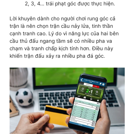
2, 3, 4… trái phạt góc được thực hiện.
Lời khuyên dành cho người chơi rung góc cả
trận là nên chọn trận cầu nảy lửa, tinh thần
cạnh tranh cao. Lý do vì năng lực của hai bên
cầu thủ đấu ngang tầm sẽ có nhiều pha va
chạm và tranh chấp kịch tính hơn. Điều này
khiến trận đấu xảy ra nhiều pha đá góc.