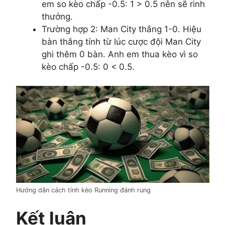
em so kèo chấp -0.5: 1 > 0.5 nên sẽ rinh
thưởng.
Trường hợp 2: Man City thắng 1-0. Hiệu
bàn thắng tính từ lúc cược đội Man City
ghi thêm 0 bàn. Anh em thua kèo vì so
kèo chấp -0.5: 0 < 0.5.
Hướng dẫn cách tính kèo Running đánh rung
Kết luận