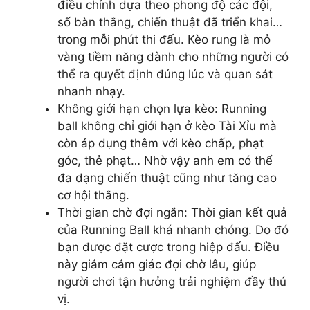
điều chỉnh dựa theo phong độ các đội,
số bàn thắng, chiến thuật đã triển khai…
trong mỗi phút thi đấu. Kèo rung là mỏ
vàng tiềm năng dành cho những người có
thể ra quyết định đúng lúc và quan sát
nhanh nhạy.
Không giới hạn chọn lựa kèo: Running
ball không chỉ giới hạn ở kèo Tài Xỉu mà
còn áp dụng thêm với kèo chấp, phạt
góc, thẻ phạt… Nhờ vậy anh em có thể
đa dạng chiến thuật cũng như tăng cao
cơ hội thắng.
Thời gian chờ đợi ngắn: Thời gian kết quả
của Running Ball khá nhanh chóng. Do đó
bạn được đặt cược trong hiệp đấu. Điều
này giảm cảm giác đợi chờ lâu, giúp
người chơi tận hưởng trải nghiệm đầy thú
vị.