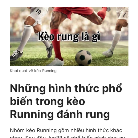
Khái quát về kèo Running
Những hình thức phổ
biến trong kèo
Running đánh rung
Nhóm kèo Running gồm nhiều hình thức khác
nhau. Sau đây Jun88 sẽ phổ biến cách chơi cụ