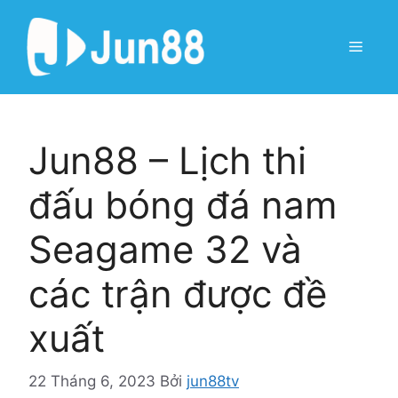
Chuyển
đến
Menu
nội
dung
Jun88 – Lịch thi
đấu bóng đá nam
Seagame 32 và
các trận được đề
xuất
22 Tháng 6, 2023
Bởi
jun88tv