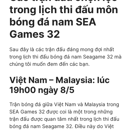
trong lịch thi đấu môn
bóng đá nam SEA
Games 32
Sau đây là các trận đấu đáng mong đợi nhất
trong lịch thi đấu bóng đá nam Seagame 32 mà
chúng tôi muốn đem đến các bạn.
Việt Nam – Malaysia: lúc
19h00 ngày 8/5
Trận bóng đá giữa Việt Nam và Malaysia trong
SEA Games 32 được coi là một trong những
trận đấu được quan tâm nhất trong lịch thi đấu
bóng đá nam Seagame 32. Điều này do Việt