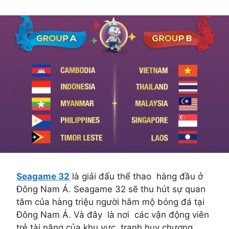
Seagame 32
là giải đấu thể thao hàng đầu ở
Đông Nam Á. Seagame 32 sẽ thu hút sự quan
tâm của hàng triệu người hâm mộ bóng đá tại
Đông Nam Á. Và đây là nơi các vận động viên
trẻ tài năng của khu vực tranh huy chương