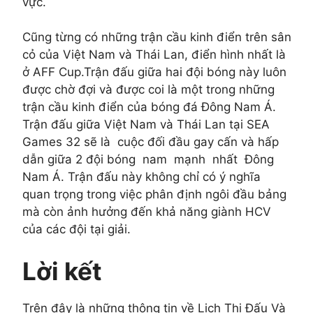
vực.
Cũng từng có những trận cầu kinh điển trên sân
cỏ của Việt Nam và Thái Lan, điển hình nhất là
ở AFF Cup.Trận đấu giữa hai đội bóng này luôn
được chờ đợi và được coi là một trong những
trận cầu kinh điển của bóng đá Đông Nam Á.
Trận đấu giữa Việt Nam và Thái Lan tại SEA
Games 32 sẽ là cuộc đối đầu gay cấn và hấp
dẫn giữa 2 đội bóng nam mạnh nhất Đông
Nam Á. Trận đấu này không chỉ có ý nghĩa
quan trọng trong việc phân định ngôi đầu bảng
mà còn ảnh hưởng đến khả năng giành HCV
của các đội tại giải.
Lời kết
Trên đây là những thông tin về Lịch Thi Đấu Và