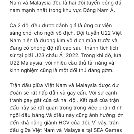
Nam và Malaysia đều là hai đội tuyển bóng đá
nam mạnh nhất trong khu vực Đông Nam Á.
Cả 2 đội đều được đánh giá là ứng cử viên
sáng chói cho ngôi vô địch. Đội tuyển U22 Việt
Nam hiện là đương kim vô địch mùa trước và
đang có phong độ rất cao sau thành tích lịch
sử tại giải U23 châu Á 2022. Trong khi đó, lứa
U22 Malaysia với nhiều cầu thủ tài năng và
kinh nghiệm cũng là một đối thủ đáng gờm.
Trận đấu giữa Việt Nam và Malaysia được dự
đoán sẽ rất hấp dẫn và gay cấn. Với sự cạnh
tranh gay gắt của cả hai đội. Kết quả của trận
đấu này sẽ rất quan trọng trong việc phân định
ngôi đầu bảng.Và điều này cũng ảnh hưởng lớn
đến khả năng giành HCV của đội. Vì vậy, trận
đấu giữa Việt Nam và Malaysia tại SEA Games