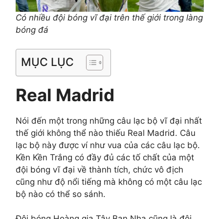
Có nhiều đội bóng vĩ đại trên thế giới trong làng
bóng đá
MỤC LỤC
Real Madrid
Nói đến một trong những câu lạc bộ vĩ đại nhất
thế giới không thể nào thiếu Real Madrid. Câu
lạc bộ này được ví như vua của các câu lạc bộ.
Kền Kền Trắng có đầy đủ các tố chất của một
đội bóng vĩ đại về thành tích, chức vô địch
cũng như độ nổi tiếng mà không có một câu lạc
bộ nào có thể so sánh.
Đội bóng Hoàng gia Tây Ban Nha cũng là đội