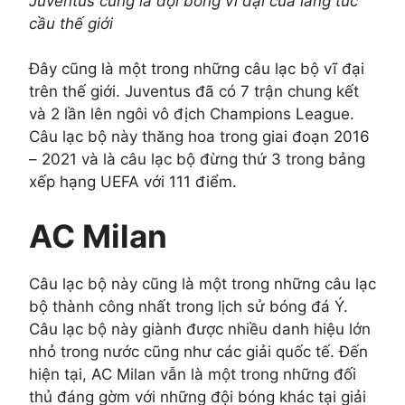
Juventus cũng là đội bóng vĩ đại của làng túc
cầu thế giới
Đây cũng là một trong những câu lạc bộ vĩ đại
trên thế giới. Juventus đã có 7 trận chung kết
và 2 lần lên ngôi vô địch Champions League.
Câu lạc bộ này thăng hoa trong giai đoạn 2016
– 2021 và là câu lạc bộ đừng thứ 3 trong bảng
xếp hạng UEFA với 111 điểm.
AC Milan
Câu lạc bộ này cũng là một trong những câu lạc
bộ thành công nhất trong lịch sử bóng đá Ý.
Câu lạc bộ này giành được nhiều danh hiệu lớn
nhỏ trong nước cũng như các giải quốc tế. Đến
hiện tại, AC Milan vẫn là một trong những đối
thủ đáng gờm với những đội bóng khác tại giải