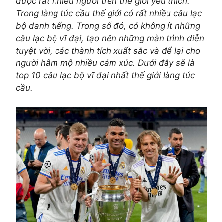
được rất nhiều người trên thế giới yêu thích.
Trong làng túc cầu thế giới có rất nhiều câu lạc
bộ danh tiếng. Trong số đó, có không ít những
câu lạc bộ vĩ đại, tạo nên những màn trình diễn
tuyệt vời, các thành tích xuất sắc và để lại cho
người hâm mộ nhiều cảm xúc. Dưới đây sẽ là
top 10 câu lạc bộ vĩ đại nhất thế giới làng túc
cầu.