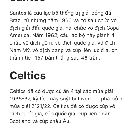
Santos là câu lạc bộ thống trị giải bóng đá
Brazil từ những năm 1960 và có sáu chức vô
địch giải đấu quốc gia, hai chức vô địch Copa
America. Năm 1962, câu lạc bộ này giành 4
chức vô dịch gồm: vô địch quốc gia, vô địch
Nam Mỹ, vô địch bang và cúp liên lục địa, ghi
thành tích 157 bàn thắng sau 46 trận.
Celtics
Celtics đã có được cú ăn 4 tại các mùa giải
1966-67, kỳ tích này suýt bị Liverpool phá bỏ ở
mùa giải 2121/22. Celtics đá có được cúp vô
địch quốc gia, cúp quốc gia, cúp liên đoàn
Scotland và cúp châu Âu.