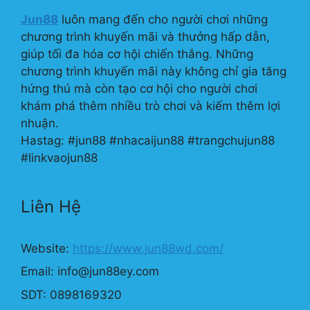
Jun88
luôn mang đến cho người chơi những
chương trình khuyến mãi và thưởng hấp dẫn,
giúp tối đa hóa cơ hội chiến thắng. Những
chương trình khuyến mãi này không chỉ gia tăng
hứng thú mà còn tạo cơ hội cho người chơi
khám phá thêm nhiều trò chơi và kiếm thêm lợi
nhuận.
Hastag: #jun88 #nhacaijun88 #trangchujun88
#linkvaojun88
Liên Hệ
Website:
https://www.jun88wd.com/
Email:
info@jun88ey.com
SDT: 0898169320