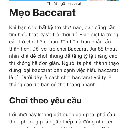
Thuật ngữ baccarat
Mẹo Baccarat
Khi bạn chơi bất kỳ trò chơi nào, bạn cũng cần
tìm hiểu thật kỹ về trò chơi đó. Đặc biệt là trong
các trò chơi liên quan đến tiền, bạn phải cẩn
thận hơn. Đối với trò chơi Baccarat Jun88 thoạt
nhìn khá dễ chơi nhưng để tăng tỷ lệ thắng cao
thì không hề đơn giản. Người ta phải thành thạo
đúng loại baccarat bên cạnh việc hiểu baccarat
là gì. Dưới đây là cách chơi baccarat với tỷ lệ
thắng cao để bạn có thể thắng nhanh.
Chơi theo yêu cầu
Lối chơi này không bắt buộc bạn phải phá cầu
theo phương pháp gấp thếp mà đúng như tên