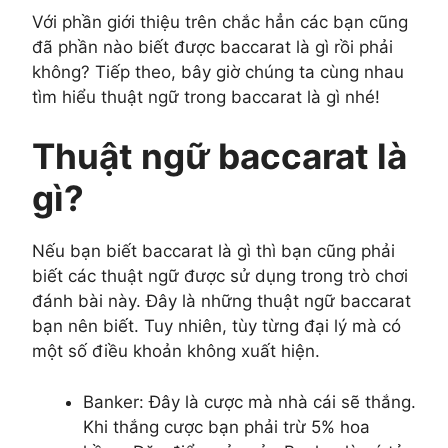
Với phần giới thiệu trên chắc hẳn các bạn cũng
đã phần nào biết được baccarat là gì rồi phải
không? Tiếp theo, bây giờ chúng ta cùng nhau
tìm hiểu thuật ngữ trong baccarat là gì nhé!
Thuật ngữ baccarat là
gì?
Nếu bạn biết baccarat là gì thì bạn cũng phải
biết các thuật ngữ được sử dụng trong trò chơi
đánh bài này. Đây là những thuật ngữ baccarat
bạn nên biết. Tuy nhiên, tùy từng đại lý mà có
một số điều khoản không xuất hiện.
Banker: Đây là cược mà nhà cái sẽ thắng.
Khi thắng cược bạn phải trừ 5% hoa