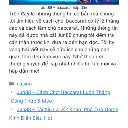
Jun88 – baccarat hấp dẫn
Trên đây là những thông tin cơ bản mà chúng
tôi tìm hiểu về cách chơi baccarat có tỷ lệ thắng
cao và cách làm chủ baccarat. Những thông tin
này đã được nhà cái Jun88 chúng tôi kiểm tra
cẩn thận trước khi đưa ra đến bạn đọc. Tôi hy
vọng bài viết này sẽ hữu ích cho những bạn
quan tâm đến lĩnh vực này. Nhớ theo dõi
thường xuyên để cập nhật nhiều tin tức mới và
hấp dẫn nhé!
Danh
casino
mục
Jun88 – Cách Chơi Baccarat Luôn Thắng
[Công Thức & Mẹo]
Jun88 – Tài Xỉu Là Gì? Khám Phá Tựa Game
Kinh Điển Siêu Hot