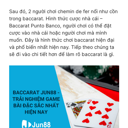
Sau đó, 2 người chơi chemin de fer nổi như cồn
trong baccarat. Hình thức cược nhà cái –
Baccarat Punto Banco, người chơi có thể đặt
cược vào nhà cái hoặc người chơi mà mình
muốn. Đây là hình thức chơi baccarat hiện đại
và phổ biến nhất hiện nay. Tiếp theo chúng ta
sẽ đi vào chi tiết hơn để làm rõ baccarat là gì.