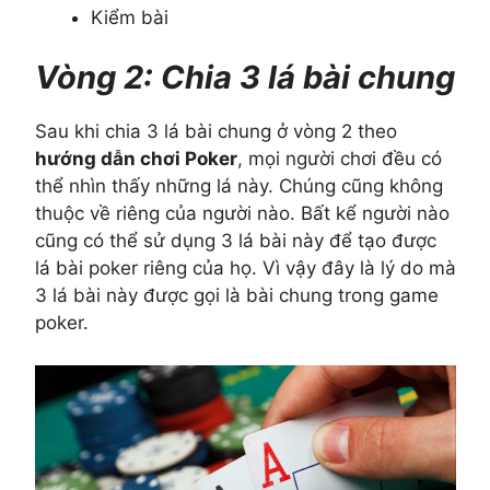
Kiểm bài
Vòng 2: Chia 3 lá bài chung
Sau khi chia 3 lá bài chung ở vòng 2 theo
hướng dẫn chơi Poker
, mọi người chơi đều có
thể nhìn thấy những lá này. Chúng cũng không
thuộc về riêng của người nào. Bất kể người nào
cũng có thể sử dụng 3 lá bài này để tạo được
lá bài poker riêng của họ. Vì vậy đây là lý do mà
3 lá bài này được gọi là bài chung trong game
poker.