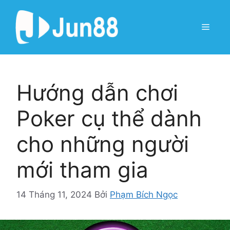
Chuyển
đến
Menu
nội
dung
Hướng dẫn chơi
Poker cụ thể dành
cho những người
mới tham gia
14 Tháng 11, 2024
Bởi
Phạm Bích Ngọc