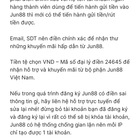
hàng thành viên dùng để tiến hành gửi tiền vào
Jun88 thì mới có thể tiến hành gửi tiền/rút
tiền được.
Email, SDT nên điền chính xác để nhận thư
những khuyến mãi hấp dẫn từ Jun88.
Tiền tệ chọn VND – Mã số đại lý điền 24645 để
nhận hỗ trợ và khuyến mãi từ bộ phận Jun88
Việt Nam.
Nếu trong quá trình đăng ký Jun88 có điền sai
thông tin gì, hãy liên hệ hỗ trợ trực tuyến để
sửa lại nhé! đừng bỏ tài khoản bạn đã đăng ký
và đăng ký lại vì rất có thể sẽ bị khóa tài khoản,
Jun88 có hệ thống chống gian lận nên mỗi IP
chỉ tạo được 1 tài khoản.