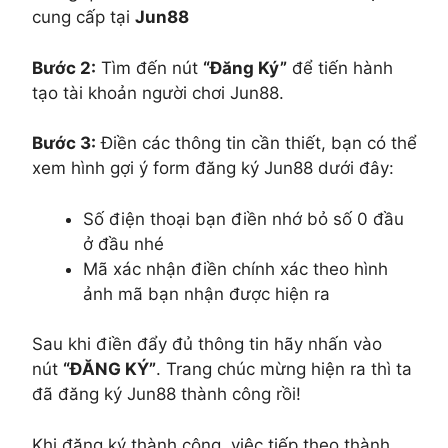
cung cấp tại
Jun88
Bước 2:
Tìm đến nút
“Đăng Ký”
để tiến hành
tạo tài khoản người chơi Jun88.
Bước 3:
Điền các thông tin cần thiết, bạn có thể
xem hình gợi ý form đăng ký Jun88 dưới đây:
Số điện thoại bạn điền nhớ bỏ số 0 đầu
ở đầu nhé
Mã xác nhận điền chính xác theo hình
ảnh mã bạn nhận được hiện ra
Sau khi điền đẩy đủ thông tin hãy nhấn vào
nút
“ĐĂNG KÝ”
. Trang chúc mừng hiện ra thì ta
đã đăng ký Jun88 thành công rồi!
Khi đăng ký thành công, việc tiếp theo thành