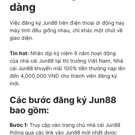
dàng
Việc đăng ký Jun88 trên điện thoại di động hay
máy tính đều giống nhau, chỉ khác một chút về
giao diện.
Tin hot:
Nhân dịp kỷ niệm 9 năm hoạt động
của nhà cái Jun88 tại thị trường Việt Nam, Nhà
cái Jun88 khuyến mãi 100% tiền thưởng nạp lên
đến 4,000,000 VND cho thành viên đăng ký
mới.
Các bước đăng ký Jun88
bao gồm:
Bước 1:
Truy cập vào trang chủ nhà cái Jun88
thông qua các link vào Jun88 mới nhất được