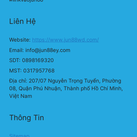
Liên Hệ
Website:
https://www.jun88wd.com/
Email:
info@jun88ey.com
SDT: 0898169320
MST: 0317957768
Địa chỉ: 207/07 Nguyễn Trọng Tuyển, Phường
08, Quận Phú Nhuận, Thành phố Hồ Chí Minh,
Việt Nam
Thông Tin
Sitemap