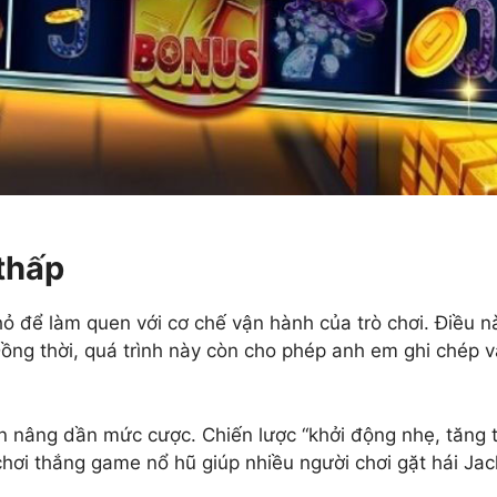
thấp
ỏ để làm quen với cơ chế vận hành của trò chơi. Điều n
 Đồng thời, quá trình này còn cho phép anh em ghi chép v
tin nâng dần mức cược. Chiến lược “khởi động nhẹ, tăng 
chơi thắng game nổ hũ giúp nhiều người chơi gặt hái Ja