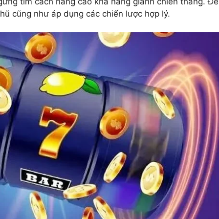
gừng tìm cách nâng cao khả năng giành chiến thắng. Để
hũ cũng như áp dụng các chiến lược hợp lý.