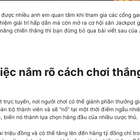
a được nhiều anh em quan tâm khi tham gia các cổng ga
ghiệm giải trí hấp dẫn mà còn mở ra cơ hội săn Jackpot giá
năng chiến thắng thì bạn đừng bỏ qua bài viết sau của
iệc nắm rõ cách chơi thắn
 trực tuyến, nơi người chơi có thể giành phần thưởng giá
àn bộ thành viên và sẽ “nổ” tại một thời điểm ngẫu nhi
e, biến nó thành lựa chọn hàng đầu của nhiều cược thủ.
 triệu đồng và có thể tăng lên đến hàng tỷ đồng chỉ tro