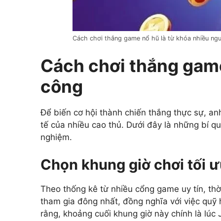
Cách chơi thắng game nổ hũ là từ khóa nhiều ng
Cách chơi thắng gam
công
Để biến cơ hội thành chiến thắng thực sự, a
tế của nhiều cao thủ. Dưới đây là những bí q
nghiệm.
Chọn khung giờ chơi tối 
Theo thống kê từ nhiều cổng game uy tín, thờ
tham gia đông nhất, đồng nghĩa với việc quỹ
rằng, khoảng cuối khung giờ này chính là lúc 