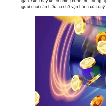
ngắn. Điều này khiến nhiều cược thủ không n
người chơi cần hiểu cơ chế vận hành của quỹ 