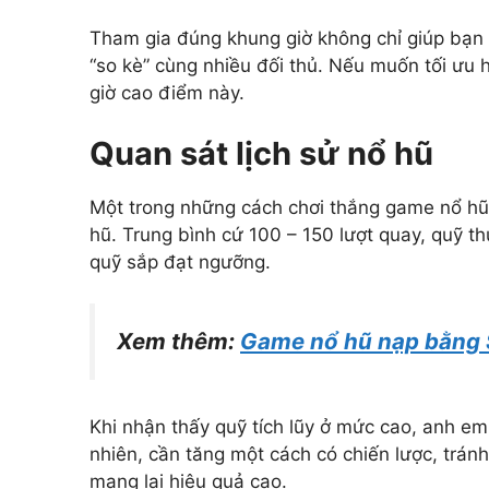
Tham gia đúng khung giờ không chỉ giúp bạn 
“so kè” cùng nhiều đối thủ. Nếu muốn tối ưu 
giờ cao điểm này.
Quan sát lịch sử nổ hũ
Một trong những cách chơi thắng game nổ hũ đ
hũ. Trung bình cứ 100 – 150 lượt quay, quỹ th
quỹ sắp đạt ngưỡng.
Xem thêm:
Game nổ hũ nạp bằng 
Khi nhận thấy quỹ tích lũy ở mức cao, anh em
nhiên, cần tăng một cách có chiến lược, tránh
mang lại hiệu quả cao.