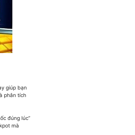
ày giúp bạn
à phân tích
tốc đúng lúc”
ckpot mà