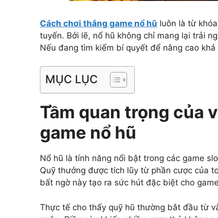
Cách chơi thắng game nổ hũ
luôn là từ khó
tuyến. Bởi lẽ, nổ hũ không chỉ mang lại trải n
Nếu đang tìm kiếm bí quyết để nâng cao khả 
MỤC LỤC
Tầm quan trọng của v
game nổ hũ
Nổ hũ là tính năng nổi bật trong các game slot
Quỹ thưởng được tích lũy từ phần cược của to
bất ngờ này tạo ra sức hút đặc biệt cho gam
Thực tế cho thấy quỹ hũ thường bắt đầu từ vài