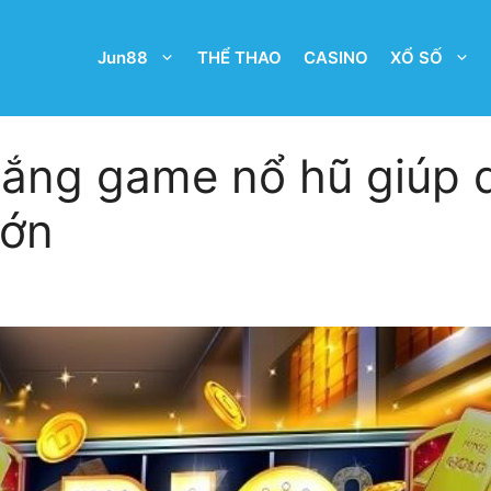
Jun88
THỂ THAO
CASINO
XỔ SỐ
hắng game nổ hũ giúp 
lớn