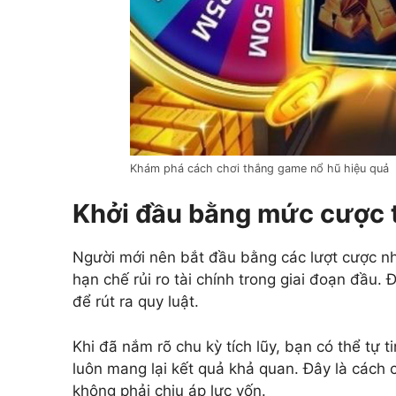
Khám phá cách chơi thắng game nổ hũ hiệu quả
Khởi đầu bằng mức cược 
Người mới nên bắt đầu bằng các lượt cược nh
hạn chế rủi ro tài chính trong giai đoạn đầu.
để rút ra quy luật.
Khi đã nắm rõ chu kỳ tích lũy, bạn có thể tự 
luôn mang lại kết quả khả quan. Đây là cách 
không phải chịu áp lực vốn.