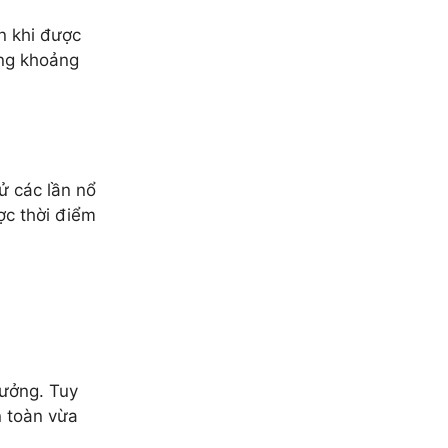
n khi được
ong khoảng
ử các lần nổ
ược thời điểm
hưởng. Tuy
n toàn vừa