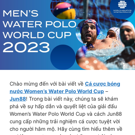
Chào mừng đến với bài viết về
Cá cược bóng
nước Women’s Water Polo World Cup
–
Jun88
! Trong bài viết này, chúng ta sẽ khám
phá về sự hấp dẫn và quyết liệt của giải đấu
Women’s Water Polo World Cup và cách Jun88
cung cấp những trải nghiệm cá cược tuyệt vời
cho người hâm mộ. Hãy cùng tìm hiểu thêm về