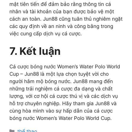
mật tiên tiến để đảm bảo rằng thông tin cá
nhân và tài khoản của bạn được bảo vệ một
cách an toàn. Jun88 cũng tuân thủ nghiêm ngặt
các quy định về an ninh và công bằng trong
việc cung cấp dịch vụ cá cược.
7. Kết luận
Cá cược bóng nước Women’s Water Polo World
Cup – Jun88 là một lựa chọn tuyệt vời cho
người hâm mộ bóng nước. Jun88 mang đến
những trải nghiệm cá cược đa dạng và chất
lượng, với cơ hội cá cược thú vị và các dịch vụ
hỗ trợ chuyên nghiệp. Hãy tham gia Jun88 và
cùng hòa mình vào sự hấp dẫn của cá cược
bóng nước Women’s Water Polo World Cup.
Danh
thể thao