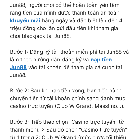
Jun88, người chơi có thể hoàn toàn yên tâm
rằng tiền của mình được thanh toán an toàn
khuyến mãi
hàng ngày và đặc biệt lên đến 4
triệu đồng cho lần gửi đầu tiên khi tham gia
chơi blackjack tại Jun88.
Bước 1: Đăng ký tài khoản miễn phí tại Jun88 và
làm theo hướng dẫn đăng ký và
nạp tiền
Jun88
vào tài khoản để tham gia cá cược tại
Jun88.
Bước 2: Sau khi nạp tiền xong, bạn tiến hành
chuyển tiền từ tài khoản chính sang danh mục
casino trực tuyến (Club W Grand, Massimo…).
Bước 3: Tiếp theo chọn “Casino trực tuyến” từ
thanh menu > Sau đó chọn “Casino trực tuyến”
từ 1 trong 2: Club W Grand (mức cược tối thiểu