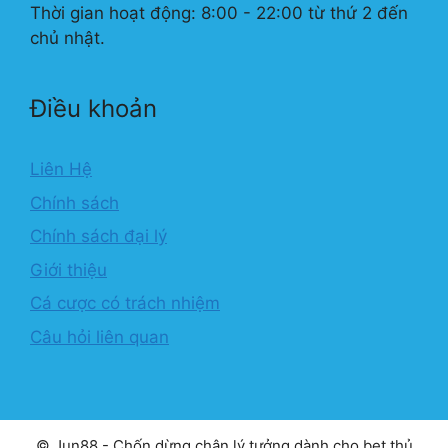
Thời gian hoạt động: 8:00 - 22:00 từ thứ 2 đến
chủ nhật.
Điều khoản
Liên Hệ
Chính sách
Chính sách đại lý
Giới thiệu
Cá cược có trách nhiệm
Câu hỏi liên quan
© Jun88 - Chốn dừng chân lý tưởng dành cho bet thủ