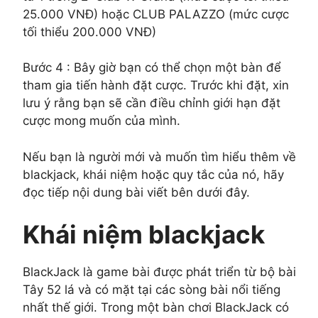
25.000 VNĐ) hoặc CLUB PALAZZO (mức cược
tối thiểu 200.000 VNĐ)
Bước 4 : Bây giờ bạn có thể chọn một bàn để
tham gia tiến hành đặt cược. Trước khi đặt, xin
lưu ý rằng bạn sẽ cần điều chỉnh giới hạn đặt
cược mong muốn của mình.
Nếu bạn là người mới và muốn tìm hiểu thêm về
blackjack, khái niệm hoặc quy tắc của nó, hãy
đọc tiếp nội dung bài viết bên dưới đây.
Khái niệm blackjack
BlackJack là game bài được phát triển từ bộ bài
Tây 52 lá và có mặt tại các sòng bài nổi tiếng
nhất thế giới. Trong một bàn chơi BlackJack có