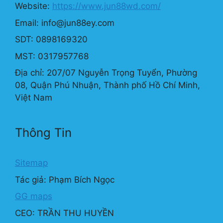
Website:
https://www.jun88wd.com/
Email:
info@jun88ey.com
SDT: 0898169320
MST: 0317957768
Địa chỉ: 207/07 Nguyễn Trọng Tuyển, Phường
08, Quận Phú Nhuận, Thành phố Hồ Chí Minh,
Việt Nam
Thông Tin
Sitemap
Tác giả: Phạm Bích Ngọc
GG maps
CEO: TRẦN THU HUYỀN