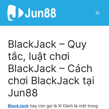
Chuyển
đến
Menu
nội
dung
BlackJack – Quy
tắc, luật chơi
BlackJack – Cách
chơi BlackJack tại
Jun88
BlackJack
hay còn gọi là Xì Dách là một trong