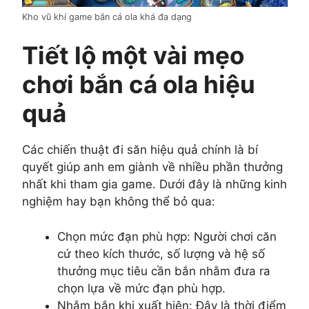
Kho vũ khí game bắn cá ola khá đa dạng
Tiết lộ một vài mẹo
chơi bắn cá ola hiệu
quả
Các chiến thuật đi săn hiệu quả chính là bí
quyết giúp anh em giành về nhiều phần thưởng
nhất khi tham gia game. Dưới đây là những kinh
nghiệm hay bạn không thể bỏ qua:
Chọn mức đạn phù hợp: Người chơi căn
cứ theo kích thước, số lượng và hệ số
thưởng mục tiêu cần bắn nhằm đưa ra
chọn lựa về mức đạn phù hợp.
Nhắm bắn khi xuất hiện: Đây là thời điểm