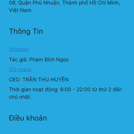
08, Quận Phú Nhuận, Thành phố Hồ Chí Minh,
Việt Nam
Thông Tin
Sitemap
Tác giả: Phạm Bích Ngọc
GG maps
CEO: TRẦN THU HUYỀN
Thời gian hoạt động: 8:00 - 22:00 từ thứ 2 đến
chủ nhật.
Điều khoản