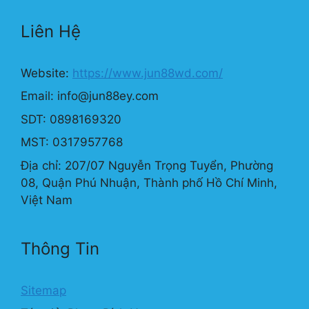
Liên Hệ
Website:
https://www.jun88wd.com/
Email:
info@jun88ey.com
SDT: 0898169320
MST: 0317957768
Địa chỉ: 207/07 Nguyễn Trọng Tuyển, Phường
08, Quận Phú Nhuận, Thành phố Hồ Chí Minh,
Việt Nam
Thông Tin
Sitemap