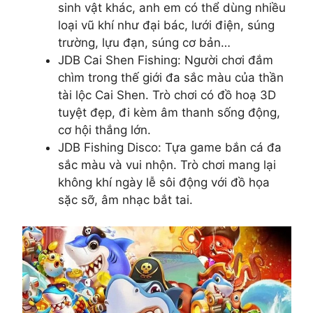
sinh vật khác, anh em có thể dùng nhiều
loại vũ khí như đại bác, lưới điện, súng
trường, lựu đạn, súng cơ bản…
JDB Cai Shen Fishing: Người chơi đắm
chìm trong thế giới đa sắc màu của thần
tài lộc Cai Shen. Trò chơi có đồ hoạ 3D
tuyệt đẹp, đi kèm âm thanh sống động,
cơ hội thắng lớn.
JDB Fishing Disco: Tựa game bắn cá đa
sắc màu và vui nhộn. Trò chơi mang lại
không khí ngày lễ sôi động với đồ họa
sặc sỡ, âm nhạc bắt tai.