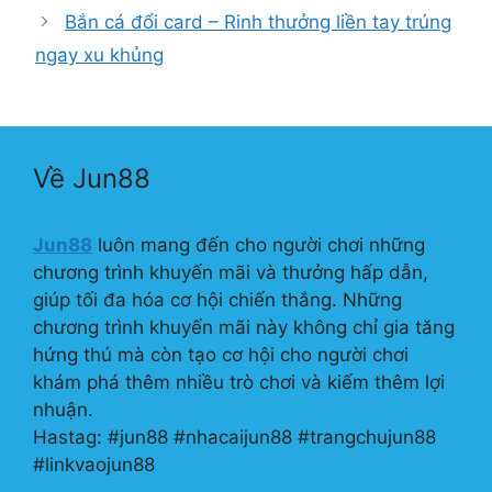
Bắn cá đổi card – Rinh thưởng liền tay trúng
ngay xu khủng
Về Jun88
Jun88
luôn mang đến cho người chơi những
chương trình khuyến mãi và thưởng hấp dẫn,
giúp tối đa hóa cơ hội chiến thắng. Những
chương trình khuyến mãi này không chỉ gia tăng
hứng thú mà còn tạo cơ hội cho người chơi
khám phá thêm nhiều trò chơi và kiếm thêm lợi
nhuận.
Hastag: #jun88 #nhacaijun88 #trangchujun88
#linkvaojun88