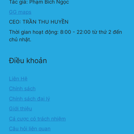
Tác giả: Phạm Bích Ngọc
GG maps
CEO: TRẦN THU HUYỀN
Thời gian hoạt động: 8:00 - 22:00 từ thứ 2 đến
chủ nhật.
Điều khoản
Liên Hệ
Chính sách
Chính sách đại lý
Giới thiệu
Cá cược có trách nhiệm
Câu hỏi liên quan