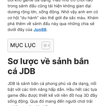
bởi kho game đa dạng. Hầu như trò chơi nào
trong sảnh đấu cũng tái hiện không gian đại
dương rộng lớn, sống động. Nhờ vậy anh em có
cơ hội “du hành” vào thế giới đa sắc màu. Khám
phá thêm về sảnh đấu này qua những chia sẻ
dưới đây của
Jun88
.
MỤC LỤC
Sơ lược về sảnh bắn
cá JDB
JDB là sảnh bắn cá phong phú và đa dạng, nổi
bật với các tính năng hấp dẫn. Hầu hết các tựa
game đều được thiết kế với nền đồ hoạ 3D đầy
sống động. Qua đó mang đến người chơi trải