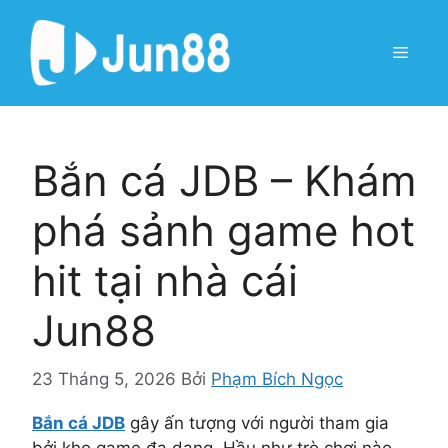
Chuyển
đến
Menu
nội
dung
Bắn cá JDB – Khám
phá sảnh game hot
hit tại nhà cái
Jun88
23 Tháng 5, 2026
Bởi
Phạm Bích Ngọc
Bắn cá JDB
gây ấn tượng với người tham gia