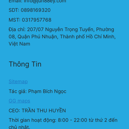
Email:
info@jun88ey.com
SDT: 0898169320
MST: 0317957768
Địa chỉ: 207/07 Nguyễn Trọng Tuyển, Phường
08, Quận Phú Nhuận, Thành phố Hồ Chí Minh,
Việt Nam
Thông Tin
Sitemap
Tác giả: Phạm Bích Ngọc
GG maps
CEO: TRẦN THU HUYỀN
Thời gian hoạt động: 8:00 - 22:00 từ thứ 2 đến
chủ nhật.