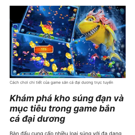
Cách chơi chi tiết của game săn cá đại dương trực tuyến
Khám phá kho súng đạn và
mục tiêu trong game bắn
cá đại dương
Bàn đấu cung cấp nhiều loại súng với đa dạng