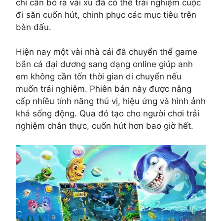
chỉ cần bỏ ra vài xu đã có thể trải nghiệm cuộc
đi săn cuốn hút, chinh phục các mục tiêu trên
bàn đấu.
Hiện nay một vài nhà cái đã chuyển thể game
bắn cá đại dương sang dạng online giúp anh
em không cần tốn thời gian di chuyển nếu
muốn trải nghiệm. Phiên bản này được nâng
cấp nhiều tính năng thú vị, hiệu ứng và hình ảnh
khá sống động. Qua đó tạo cho người chơi trải
nghiệm chân thực, cuốn hút hơn bao giờ hết.