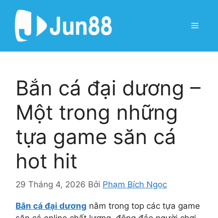
Chuyển
đến
Menu
nội
dung
Bắn cá đại dương –
Một trong những
tựa game săn cá
hot hit
29 Tháng 4, 2026
Bởi
Phạm Bích Ngọc
Bắn cá đại dương
nằm trong top các tựa game