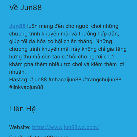
Về Jun88
Jun88
luôn mang đến cho người chơi những
chương trình khuyến mãi và thưởng hấp dẫn,
giúp tối đa hóa cơ hội chiến thắng. Những
chương trình khuyến mãi này không chỉ gia tăng
hứng thú mà còn tạo cơ hội cho người chơi
khám phá thêm nhiều trò chơi và kiếm thêm lợi
nhuận.
Hastag: #jun88 #nhacaijun88 #trangchujun88
#linkvaojun88
Liên Hệ
Website:
https://www.jun88wd.com/