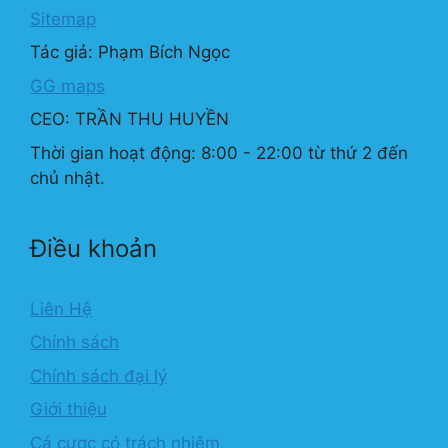
Sitemap
Tác giả: Phạm Bích Ngọc
GG maps
CEO: TRẦN THU HUYỀN
Thời gian hoạt động: 8:00 - 22:00 từ thứ 2 đến
chủ nhật.
Điều khoản
Liên Hệ
Chính sách
Chính sách đại lý
Giới thiệu
Cá cược có trách nhiệm