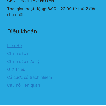
CEO: TRẦN THU HUYỀN
Thời gian hoạt động: 8:00 - 22:00 từ thứ 2 đến
chủ nhật.
Điều khoản
Liên Hệ
Chính sách
Chính sách đại lý
Giới thiệu
Cá cược có trách nhiệm
Câu hỏi liên quan