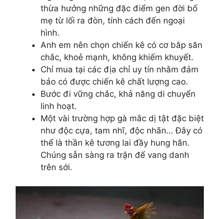
thừa hưởng những đặc điểm gen đời bố
mẹ từ lối ra đòn, tính cách đến ngoại
hình.
Anh em nên chọn chiến kê có cơ bắp săn
chắc, khoẻ mạnh, không khiếm khuyết.
Chỉ mua tại các địa chỉ uy tín nhằm đảm
bảo có được chiến kê chất lượng cao.
Bước đi vững chắc, khả năng di chuyển
linh hoạt.
Một vài trường hợp gà mắc dị tật đặc biệt
như độc cựa, tam nhĩ, độc nhãn… Đây có
thể là thần kê tương lai đầy hung hãn.
Chúng sẵn sàng ra trận để vang danh
trên sới.