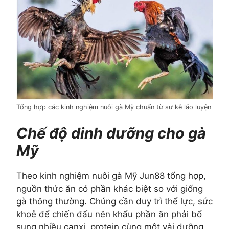
Tổng hợp các kinh nghiệm nuôi gà Mỹ chuẩn từ sư kê lão luyện
Chế độ dinh dưỡng cho gà
Mỹ
Theo kinh nghiệm nuôi gà Mỹ Jun88 tổng hợp,
nguồn thức ăn có phần khác biệt so với giống
gà thông thường. Chúng cần duy trì thể lực, sức
khoẻ để chiến đấu nên khẩu phần ăn phải bổ
sung nhiều canxi, protein cùng một vài dưỡng