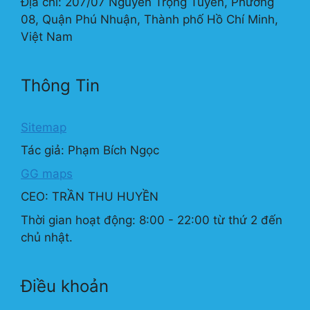
Địa chỉ: 207/07 Nguyễn Trọng Tuyển, Phường
08, Quận Phú Nhuận, Thành phố Hồ Chí Minh,
Việt Nam
Thông Tin
Sitemap
Tác giả: Phạm Bích Ngọc
GG maps
CEO: TRẦN THU HUYỀN
Thời gian hoạt động: 8:00 - 22:00 từ thứ 2 đến
chủ nhật.
Điều khoản