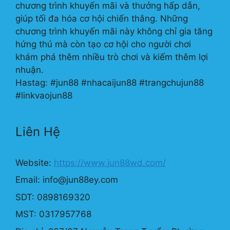
chương trình khuyến mãi và thưởng hấp dẫn,
giúp tối đa hóa cơ hội chiến thắng. Những
chương trình khuyến mãi này không chỉ gia tăng
hứng thú mà còn tạo cơ hội cho người chơi
khám phá thêm nhiều trò chơi và kiếm thêm lợi
nhuận.
Hastag: #jun88 #nhacaijun88 #trangchujun88
#linkvaojun88
Liên Hệ
Website:
https://www.jun88wd.com/
Email:
info@jun88ey.com
SDT: 0898169320
MST: 0317957768