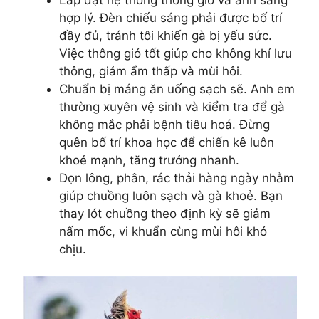
hợp lý. Đèn chiếu sáng phải được bố trí
đầy đủ, tránh tôi khiến gà bị yếu sức.
Việc thông gió tốt giúp cho không khí lưu
thông, giảm ẩm thấp và mùi hôi.
Chuẩn bị máng ăn uống sạch sẽ. Anh em
thường xuyên vệ sinh và kiểm tra để gà
không mắc phải bệnh tiêu hoá. Đừng
quên bố trí khoa học để chiến kê luôn
khoẻ mạnh, tăng trưởng nhanh.
Dọn lông, phân, rác thải hàng ngày nhằm
giúp chuồng luôn sạch và gà khoẻ. Bạn
thay lót chuồng theo định kỳ sẽ giảm
nấm mốc, vi khuẩn cùng mùi hôi khó
chịu.