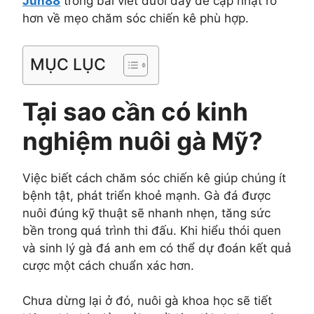
Jun88
trong bài viết dưới đây để cập nhật rõ
hơn về mẹo chăm sóc chiến kê phù hợp.
MỤC LỤC
Tại sao cần có kinh
nghiệm nuôi gà Mỹ?
Việc biết cách chăm sóc chiến kê giúp chúng ít
bệnh tật, phát triển khoẻ mạnh. Gà đá được
nuôi đúng kỹ thuật sẽ nhanh nhẹn, tăng sức
bền trong quá trình thi đấu. Khi hiểu thói quen
và sinh lý gà đá anh em có thể dự đoán kết quả
cược một cách chuẩn xác hơn.
Chưa dừng lại ở đó, nuôi gà khoa học sẽ tiết