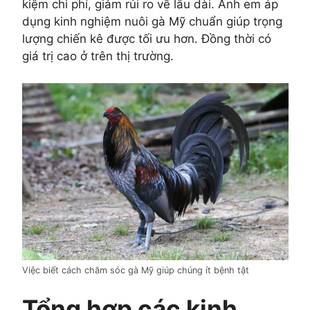
kiệm chi phí, giảm rủi ro về lâu dài. Anh em áp
dụng kinh nghiệm nuôi gà Mỹ chuẩn giúp trọng
lượng chiến kê được tối ưu hơn. Đồng thời có
giá trị cao ở trên thị trường.
Việc biết cách chăm sóc gà Mỹ giúp chúng ít bệnh tật
Tổng hợp các kinh