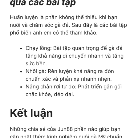
qua các bài tập
Huấn luyện là phần không thể thiếu khi bạn
nuôi và chăm sóc gà đá. Sau đây là các bài tập
phổ biến anh em có thể tham khảo:
Chạy lồng: Bài tập quan trọng để gà đá
tăng khả năng di chuyển nhanh và tăng
sức bền.
Nhồi gà: Rèn luyện khả năng ra đòn
chuẩn xác và phản xạ nhanh nhẹn.
Nâng chân rơi tự do: Phát triển gân gối
chắc khỏe, dẻo dai.
Kết luận
Những chia sẻ của Jun88 phần nào giúp bạn
cập nhật thêm kinh nghiệm nuôi gà Mỹ chuẩn